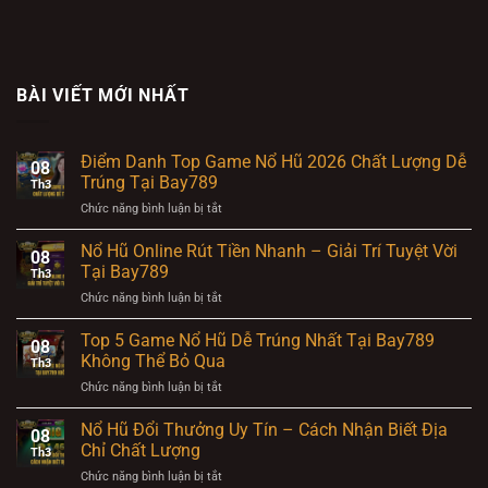
BÀI VIẾT MỚI NHẤT
Điểm Danh Top Game Nổ Hũ 2026 Chất Lượng Dễ
08
Trúng Tại Bay789
Th3
Chức năng bình luận bị tắt
ở
Điểm
Danh
Nổ Hũ Online Rút Tiền Nhanh – Giải Trí Tuyệt Vời
08
Top
Tại Bay789
Th3
Game
Chức năng bình luận bị tắt
ở
Nổ
Nổ
Hũ
Hũ
Top 5 Game Nổ Hũ Dễ Trúng Nhất Tại Bay789
2026
08
Online
Chất
Không Thể Bỏ Qua
Th3
Rút
Lượng
Chức năng bình luận bị tắt
ở
Tiền
Dễ
Top
Nhanh
Trúng
5
Nổ Hũ Đổi Thưởng Uy Tín – Cách Nhận Biết Địa
–
Tại
08
Game
Giải
Chỉ Chất Lượng
Bay789
Th3
Nổ
Trí
Chức năng bình luận bị tắt
ở
Hũ
Tuyệt