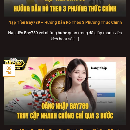
Nạp Tiền Bay789 – Hướng Dẫn Rõ Theo 3 Phương Thức Chính
Nạp tiền Bay789 với những bước quan trọng đã giúp thành viên
kích hoạt số [...]
08
Th3